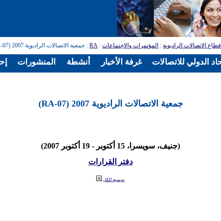
طاع الاتصالات الراديوية
:
المؤتمرات والاجتماعات
:
RA
: جمعية الاتصالات الراديوية 2007 (RA-07)
اد الدولي للاتصالات
غرفة الأخبار
أنشطة
المنشورات
إح
جمعية الاتصالات الراديوية 2007 (RA-07)
(جنيف، سويسرا، 15 أكتوبر - 19 أكتوبر 2007)
دفتر القرارات
توسيع الكل