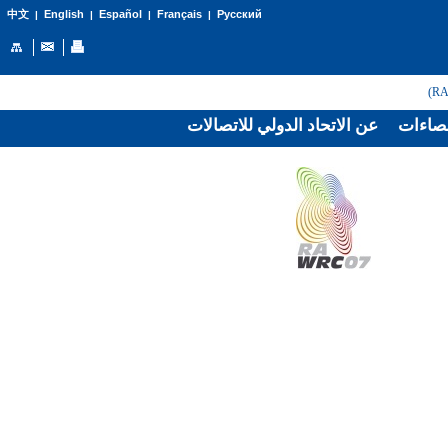
English
Español
Français
Русский
中文
|
|
|
|
صاءات
عن الاتحاد الدولي للاتصالات