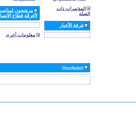
المؤتمرات ذات
مرشحون لمناصب 
الصلة
لأفرقة قطاع الاتصال
غرفة الأخبار
معلومات أخرى
[Newsflashes]