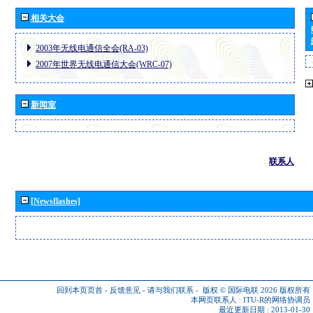
相关大会
2003年无线电通信全会(RA-03)
2007年世界无线电通信大会(WRC-07)
新闻室
联系人
[Newsflashes]
回到本页页首
-
反馈意见
-
请与我们联系
-
版权 © 国际电联 2026
版权所有
本网页联系人 :
ITU-R的网络协调员
最近更新日期 : 2013-01-30