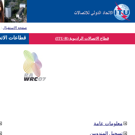
صفحة الاستقبال
:
ق
قطاعات الاتح
قطاع الاتصالات الراديوية (ITU-R)
معلومات عامة
تسجيل المندوبين