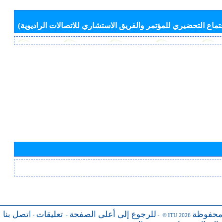
جتماع التحضيري للمؤتمر والفريق الاستشاري للاتصالات الراديوية)
محفوظة
للرجوع إلى أعلى الصفحة
تعليقات
اتصل بنا
-
-
- © ITU 2026