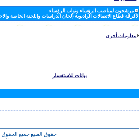
مرشحون لمناصب الرؤساء ونواب الرؤساء
لأفرقة قطاع الاتصالات الراديوية (لجان الدراسات واللجنة الخاصة والا
معلومات أخرى
بيانات للاستفسار
حقوق الطبع
جميع الحقوق 