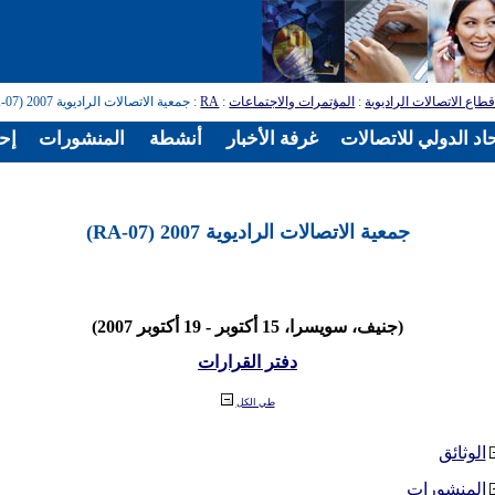
طاع الاتصالات الراديوية
:
المؤتمرات والاجتماعات
:
RA
: جمعية الاتصالات الراديوية 2007 (RA-07)
اد الدولي للاتصالات
غرفة الأخبار
أنشطة
المنشورات
إح
جمعية الاتصالات الراديوية 2007 (RA-07)
(جنيف، سويسرا، 15 أكتوبر - 19 أكتوبر 2007)
دفتر القرارات
طي الكل
الوثائق
المنشورات