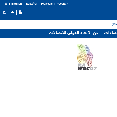
English
Español
Français
Русский
中文
|
|
|
|
صاءات
عن الاتحاد الدولي للاتصالات