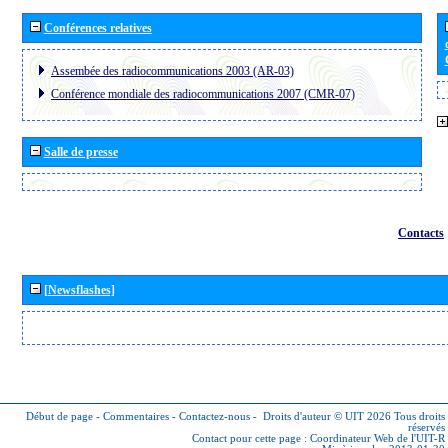
Conférences relatives
Assembée des radiocommunications 2003 (AR-03)
Conférence mondiale des radiocommunications 2007 (CMR-07)
Salle de presse
Contacts
[Newsflashes]
Début de page
-
Commentaires
-
Contactez-nous
-
Droits d'auteur © UIT 2026
Tous droits
réservés
Contact pour cette page :
Coordinateur Web de l'UIT-R