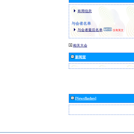
有用信息
与会者名单
与会者最后名单
仅有英文
相关大会
新闻室
[Newsflashes]