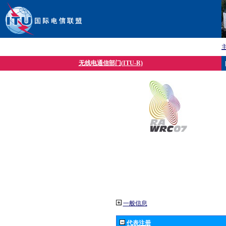
无线电通信部门(ITU-R)
一般信息
代表注册