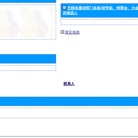
无线电通信部门各组(研究组、特委会、大
的候选人
其它信息
联系人