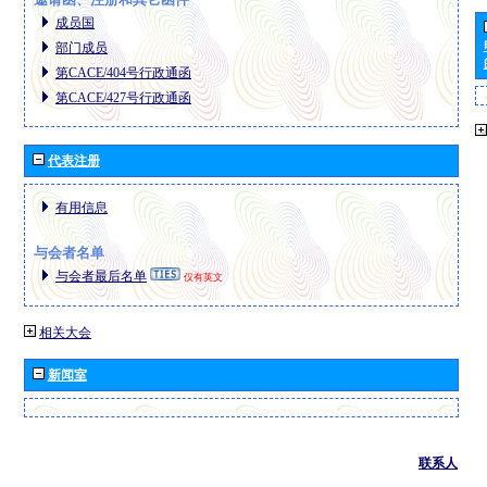
成员国
部门成员
第CACE/404号行政通函
第CACE/427号行政通函
代表注册
有用信息
与会者名单
与会者最后名单
仅有英文
相关大会
新闻室
联系人