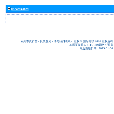
[Newsflashes]
回到本页页首
-
反馈意见
-
请与我们联系
-
版权 © 国际电联 2026
版权所有
本网页联系人 :
ITU-R的网络协调员
最近更新日期 : 2013-01-30