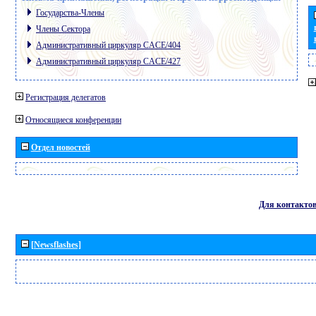
Государства-Члены
Члены Сектора
Административный циркуляр CACE/404
Административный циркуляр CACE/427
Регистрация делегатов
Относящиеся конференции
Отдел новостей
Для контакто
[Newsflashes]