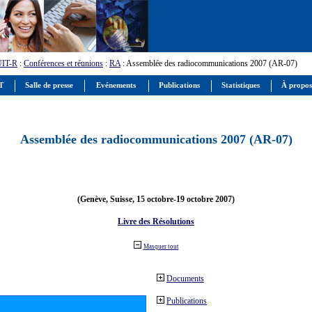
UIT-R
:
Conférences et réunions
:
RA
: Assemblée des radiocommunications 2007 (AR-07)
IT
Salle de presse
Evénements
Publications
Statistiques
À propos
Assemblée des radiocommunications 2007 (AR-07)
(Genève, Suisse, 15 octobre-19 octobre 2007)
Livre des Résolutions
Masquer tout
Documents
Publications