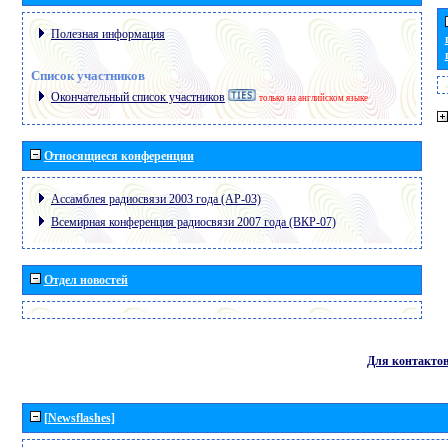
Полезная информация
Список участников
Окончательный список участников
только на английском языке
Относящиеся конференции
Ассамблея радиосвязи 2003 года (АР-03)
Всемирная конференция радиосвязи 2007 года (ВКР-07)
Отдел новостей
Для контакто
[Newsflashes]