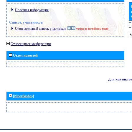
Полезная информация
Список участников
Окончательный список участников
только на английском языке
Относящиеся конференции
Отдел новостей
Для контакто
[Newsflashes]