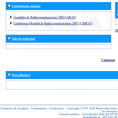
Conferencias conexas
Asamblea de Radiocomunicaciones 2003 (AR-03)
Conferencia Mundial de Radiocomunicaciones 2007 (CMR-07)
Sala de redacción
Contactos
[Newsflashes]
Comienzo de la página
-
Comentarios
-
Contáctenos
-
Copyright © UIT 2026
Reservados todos
los derechos
Contacto público :
Coordenador Web del UIT-R
Actualizado el : 2013-01-30