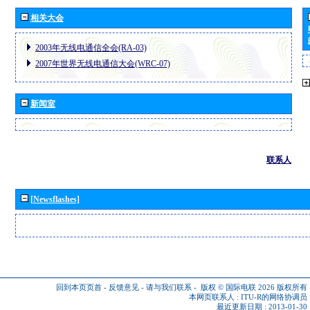
相关大会
2003年无线电通信全会(RA-03)
2007年世界无线电通信大会(WRC-07)
新闻室
联系人
[Newsflashes]
回到本页页首
-
反馈意见
-
请与我们联系
-
版权 © 国际电联 2026
版权所有
本网页联系人 :
ITU-R的网络协调员
最近更新日期 : 2013-01-30