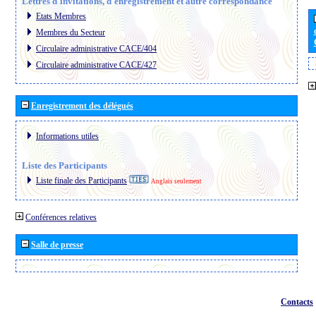
Lettres d´invitations, d´enregistrement et autre correspondance
Etats Membres
Membres du Secteur
Circulaire administrative CACE/404
Circulaire administrative CACE/427
Enregistrement des délégués
Informations utiles
Liste des Participants
Liste finale des Participants
Anglais seulement
Conférences relatives
Salle de presse
Contacts