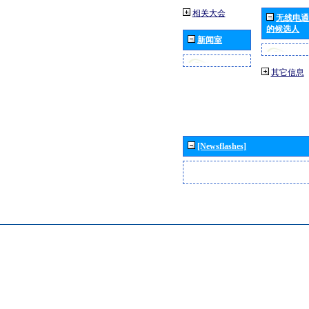
相关大会
无线电通
的候选人
新闻室
其它信息
[Newsflashes]