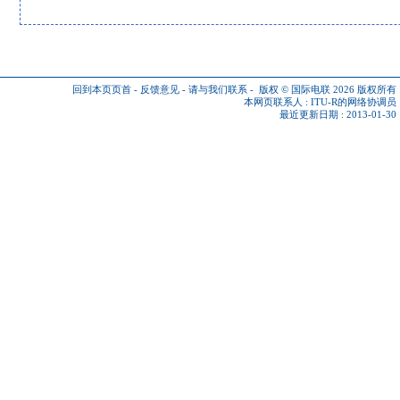
回到本页页首
-
反馈意见
-
请与我们联系
-
版权 © 国际电联 2026
版权所有
本网页联系人 :
ITU-R的网络协调员
最近更新日期 : 2013-01-30