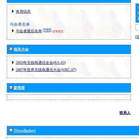
有用信息
与会者名单
与会者最后名单
仅有英文
相关大会
2003年无线电通信全会(RA-03)
2007年世界无线电通信大会(WRC-07)
新闻室
联系人
[Newsflashes]