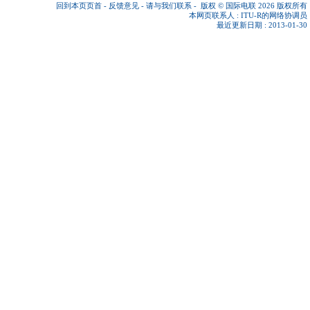
回到本页页首
-
反馈意见
-
请与我们联系
-
版权 © 国际电联 2026
版权所有
本网页联系人 :
ITU-R的网络协调员
最近更新日期 : 2013-01-30