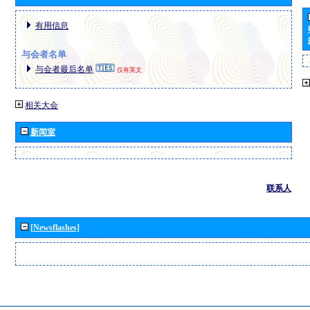
有用信息
与会者名单
与会者最后名单
仅有英文
相关大会
新闻室
联系人
[Newsflashes]