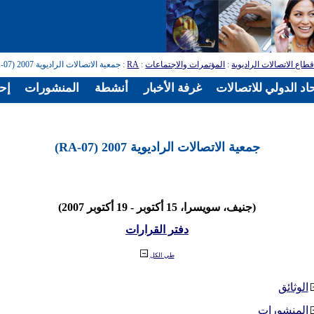
طاع الاتصالات الراديوية
:
المؤتمرات والاجتماعات
:
RA
: جمعية الاتصالات الراديوية 2007 (RA-07)
اد الدولي للاتصالات
غرفة الأخبار
أنشطة
المنشورات
إح
جمعية الاتصالات الراديوية 2007 (RA-07)
(جنيف، سويسرا، 15 أكتوبر - 19 أكتوبر 2007)
دفتر القرارات
طي الكل
الوثائق
المنشورات