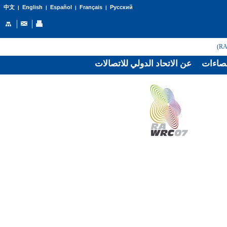
English
Español
Français
Русский
中文
|
|
|
|
صاءات
عن الاتحاد الدولي للاتصالات