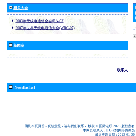
相关大会
2003年无线电通信全会(RA-03)
2007年世界无线电通信大会(WRC-07)
新闻室
联系人
[Newsflashes]
回到本页页首
-
反馈意见
-
请与我们联系
-
版权 © 国际电联 2026
版权所有
本网页联系人 :
ITU-R的网络协调员
最近更新日期 : 2013-01-30