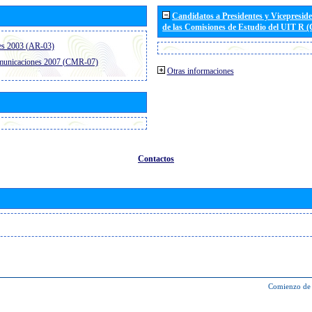
Candidatos a Presidentes y Vicepresid
de las Comisiones de Estudio del UIT R 
es 2003 (AR-03)
omunicaciones 2007 (CMR-07)
Otras informaciones
Contactos
Comienzo de 