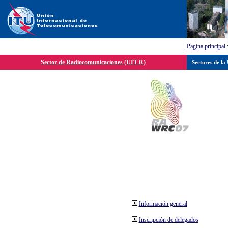
Pagína principal
Sector de Radiocomunicaciones (UIT-R)
Sectores de la
Información general
Inscripción de delegados