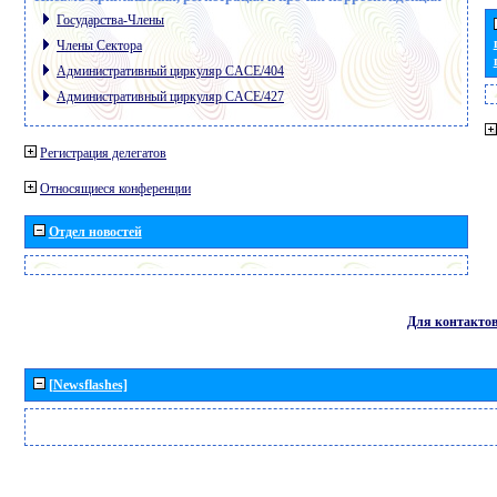
Государства-Члены
Члены Сектора
Административный циркуляр CACE/404
Административный циркуляр CACE/427
Регистрация делегатов
Относящиеся конференции
Отдел новостей
Для контакто
[Newsflashes]