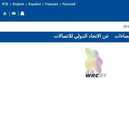
English
Español
Français
Русский
中文
|
|
|
|
صاءات
عن الاتحاد الدولي للاتصالات