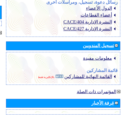
رسائل دعوة، تسجيل، ومراسلات أخرى
الدول الأعضاء
أعضاء القطاعات
النشرة الإدارية CACE/404
النشرة الإدارية CACE/427
تسجيل المندوبين
معلومات مفيدة
قائمة المشاركين
القائمة النهائية للمشاركين
بالإنكليزية فقط
المؤتمرات ذات الصلة
غرفة الأخبار