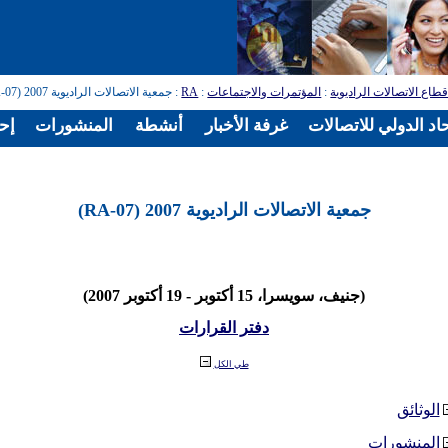
طاع الاتصالات الراديوية
:
المؤتمرات والاجتماعات
:
RA
: جمعية الاتصالات الراديوية 2007 (RA-07)
اد الدولي للاتصالات
غرفة الأخبار
أنشطة
المنشورات
إح
جمعية الاتصالات الراديوية 2007 (RA-07)
(جنيف، سويسرا، 15 أكتوبر - 19 أكتوبر 2007)
دفتر القرارات
طي الكل
الوثائق
المنشورات