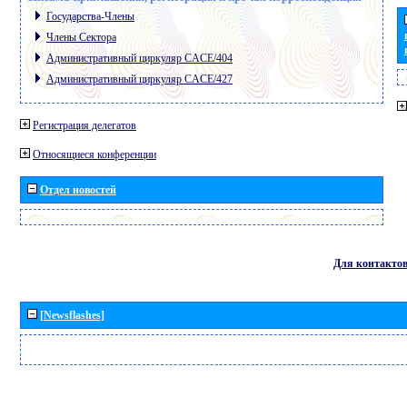
Государства-Члены
Члены Сектора
Административный циркуляр CACE/404
Административный циркуляр CACE/427
Регистрация делегатов
Относящиеся конференции
Отдел новостей
Для контакто
[Newsflashes]