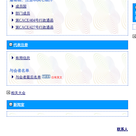
成员国
部门成员
第CACE/404号行政通函
第CACE/427号行政通函
代表注册
有用信息
与会者名单
与会者最后名单
仅有英文
相关大会
新闻室
联系人