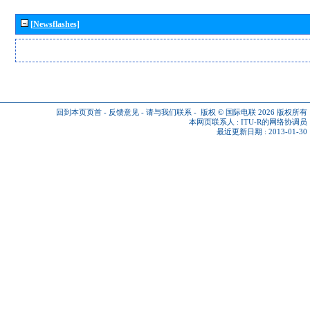
[Newsflashes]
回到本页页首
-
反馈意见
-
请与我们联系
-
版权 © 国际电联 2026
版权所有
本网页联系人 :
ITU-R的网络协调员
最近更新日期 : 2013-01-30