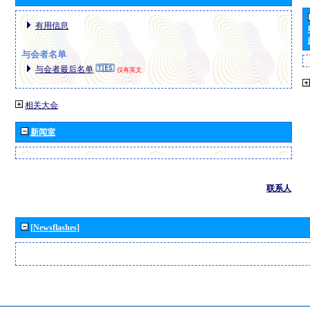
有用信息
与会者名单
与会者最后名单
仅有英文
相关大会
新闻室
联系人
[Newsflashes]