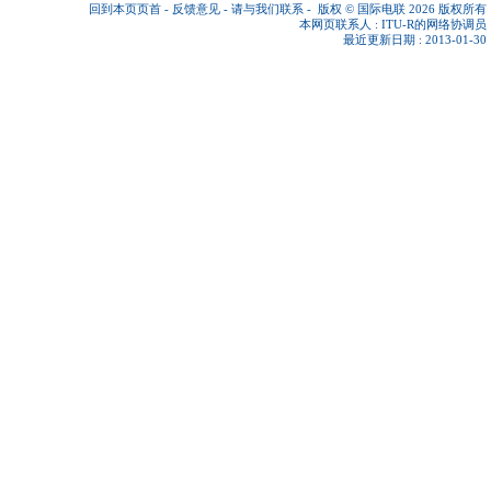
回到本页页首
-
反馈意见
-
请与我们联系
-
版权 © 国际电联 2026
版权所有
本网页联系人 :
ITU-R的网络协调员
最近更新日期 : 2013-01-30