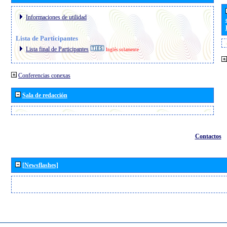
Informaciones de utilidad
Lista de Participantes
Lista final de Participantes
Inglés solamente
Conferencias conexas
Sala de redacción
Contactos
[Newsflashes]