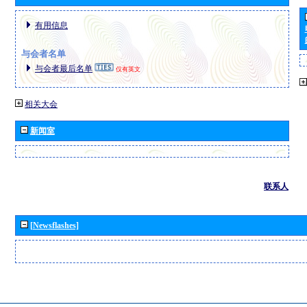
有用信息
与会者名单
与会者最后名单
仅有英文
相关大会
新闻室
联系人
[Newsflashes]