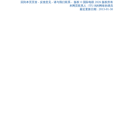
回到本页页首
-
反馈意见
-
请与我们联系
-
版权 © 国际电联 2026
版权所有
本网页联系人 :
ITU-R的网络协调员
最近更新日期 : 2013-01-30