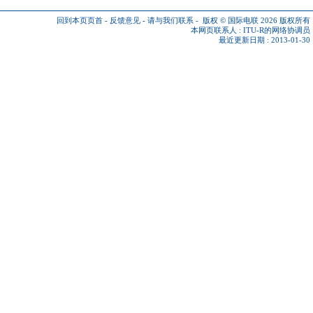
回到本页页首
-
反馈意见
-
请与我们联系
-
版权 © 国际电联 2026
版权所有
本网页联系人 :
ITU-R的网络协调员
最近更新日期 : 2013-01-30