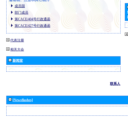
成员国
部门成员
第CACE/404号行政通函
第CACE/427号行政通函
代表注册
相关大会
新闻室
联系人
[Newsflashes]