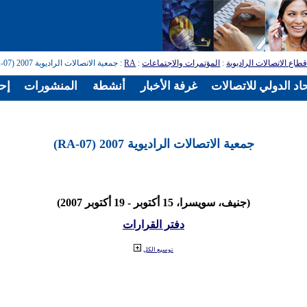
طاع الاتصالات الراديوية
:
المؤتمرات والاجتماعات
:
RA
: جمعية الاتصالات الراديوية 2007 (RA-07)
اد الدولي للاتصالات
غرفة الأخبار
أنشطة
المنشورات
إح
جمعية الاتصالات الراديوية 2007 (RA-07)
(جنيف، سويسرا، 15 أكتوبر - 19 أكتوبر 2007)
دفتر القرارات
توسيع الكل