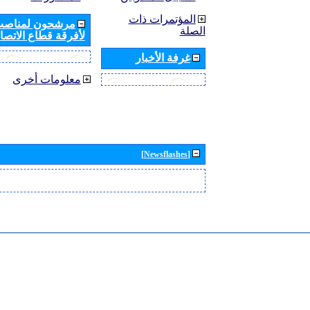
المؤتمرات ذات
مرشحون لمناصب 
الصلة
لأفرقة قطاع الاتصال
غرفة الأخبار
معلومات أخرى
[Newsflashes]