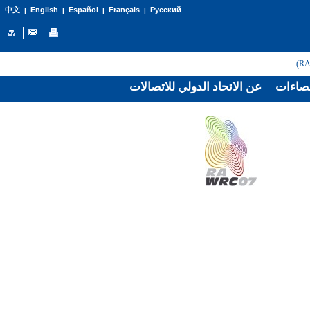
English
Español
Français
Русский
中文
|
|
|
|
صاءات
عن الاتحاد الدولي للاتصالات