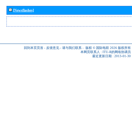
[Newsflashes]
回到本页页首
-
反馈意见
-
请与我们联系
-
版权 © 国际电联 2026
版权所有
本网页联系人 :
ITU-R的网络协调员
最近更新日期 : 2013-01-30