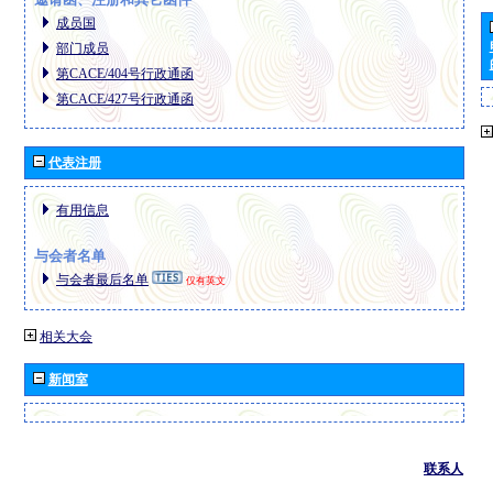
成员国
部门成员
第CACE/404号行政通函
第CACE/427号行政通函
代表注册
有用信息
与会者名单
与会者最后名单
仅有英文
相关大会
新闻室
联系人