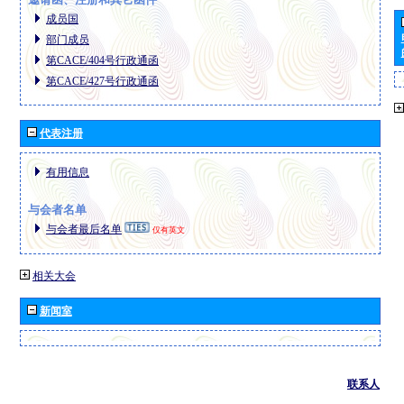
成员国
部门成员
第CACE/404号行政通函
第CACE/427号行政通函
代表注册
有用信息
与会者名单
与会者最后名单
仅有英文
相关大会
新闻室
联系人