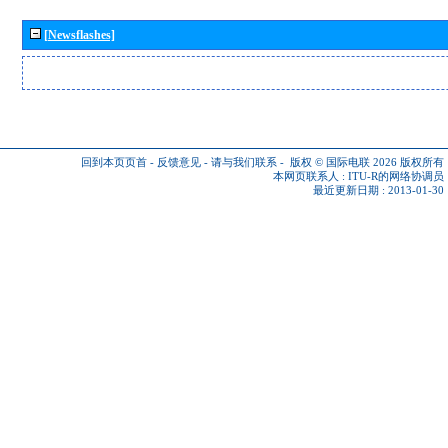
[Newsflashes]
回到本页页首
-
反馈意见
-
请与我们联系
-
版权 © 国际电联 2026
版权所有
本网页联系人 :
ITU-R的网络协调员
最近更新日期 : 2013-01-30