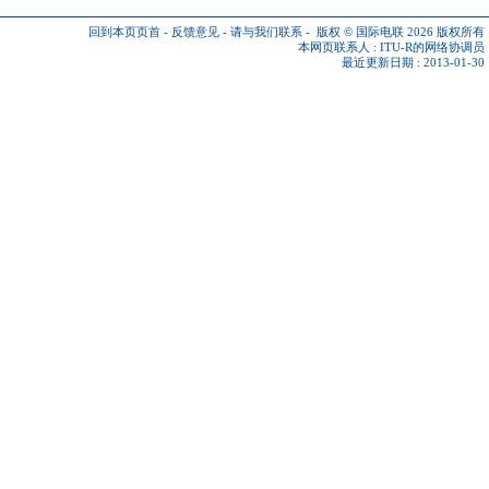
回到本页页首
-
反馈意见
-
请与我们联系
-
版权 © 国际电联 2026
版权所有
本网页联系人 :
ITU-R的网络协调员
最近更新日期 : 2013-01-30