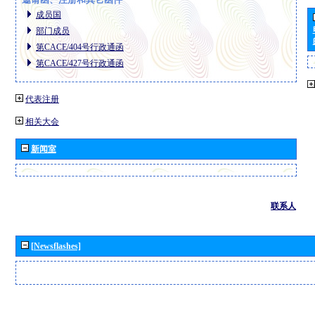
成员国
部门成员
第CACE/404号行政通函
第CACE/427号行政通函
代表注册
相关大会
新闻室
联系人
[Newsflashes]