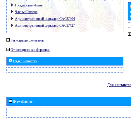
Государства-Члены
Члены Сектора
Административный циркуляр CACE/404
Административный циркуляр CACE/427
Регистрация делегатов
Относящиеся конференции
Отдел новостей
Для контакто
[Newsflashes]