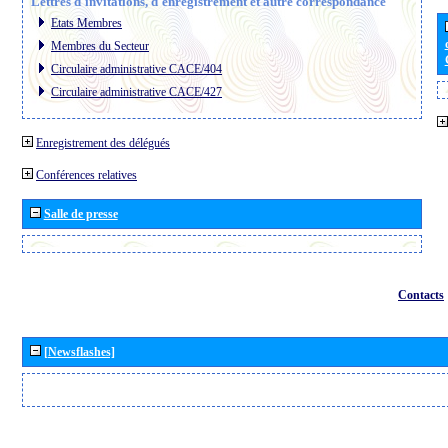
Lettres d´invitations, d´enregistrement et autre correspondance
Etats Membres
Membres du Secteur
Circulaire administrative CACE/404
Circulaire administrative CACE/427
Enregistrement des délégués
Conférences relatives
Salle de presse
Contacts
[Newsflashes]