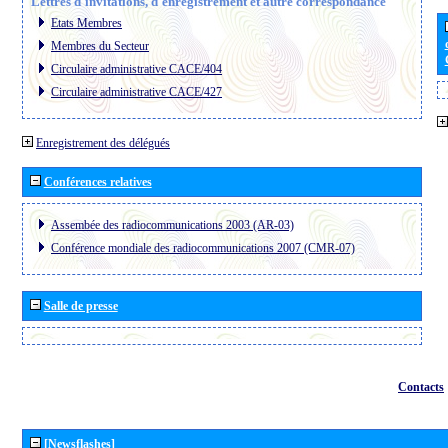
Lettres d´invitations, d´enregistrement et autre correspondance
Etats Membres
Membres du Secteur
Circulaire administrative CACE/404
Circulaire administrative CACE/427
Enregistrement des délégués
Conférences relatives
Assembée des radiocommunications 2003 (AR-03)
Conférence mondiale des radiocommunications 2007 (CMR-07)
Salle de presse
Contacts
[Newsflashes]