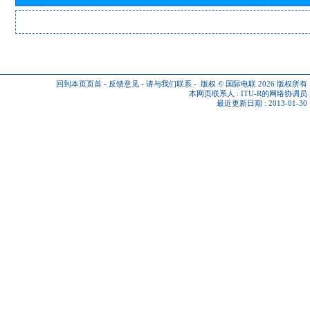
回到本页页首
-
反馈意见
-
请与我们联系
-
版权 © 国际电联 2026
版权所有
本网页联系人 :
ITU-R的网络协调员
最近更新日期 : 2013-01-30