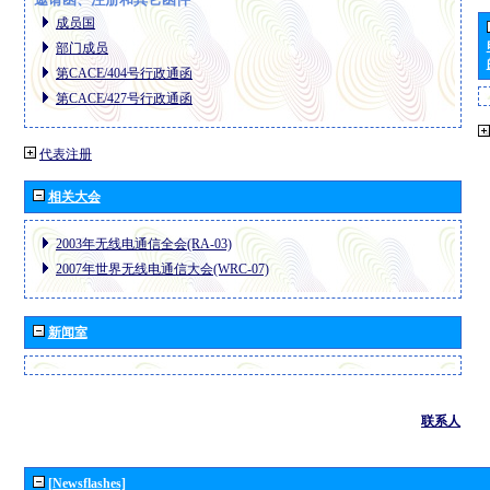
成员国
部门成员
第CACE/404号行政通函
第CACE/427号行政通函
代表注册
相关大会
2003年无线电通信全会(RA-03)
2007年世界无线电通信大会(WRC-07)
新闻室
联系人
[Newsflashes]