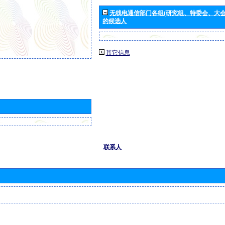
无线电通信部门各组(研究组、特委会、大
的候选人
其它信息
联系人