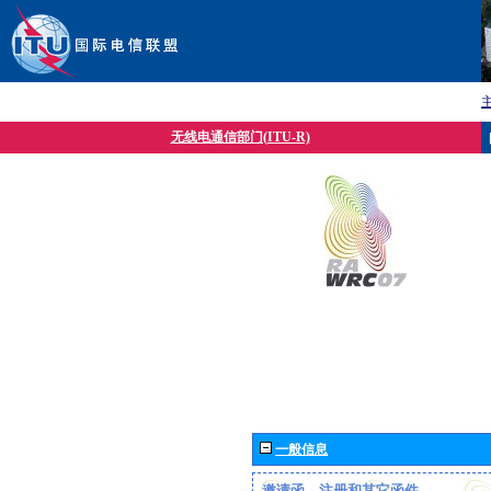
无线电通信部门(ITU-R)
一般信息
邀请函、注册和其它函件