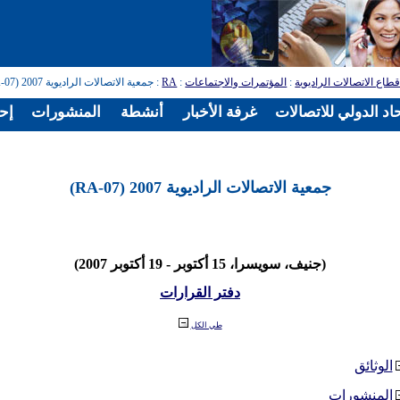
طاع الاتصالات الراديوية
:
المؤتمرات والاجتماعات
:
RA
: جمعية الاتصالات الراديوية 2007 (RA-07)
اد الدولي للاتصالات
غرفة الأخبار
أنشطة
المنشورات
إح
جمعية الاتصالات الراديوية 2007 (RA-07)
(جنيف، سويسرا، 15 أكتوبر - 19 أكتوبر 2007)
دفتر القرارات
طي الكل
الوثائق
المنشورات