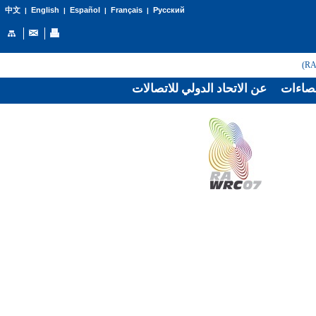
English
Español
Français
Русский
中文
|
|
|
|
صاءات
عن الاتحاد الدولي للاتصالات