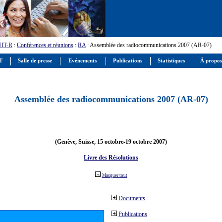
UIT-R
:
Conférences et réunions
:
RA
: Assemblée des radiocommunications 2007 (AR-07)
IT
Salle de presse
Evénements
Publications
Statistiques
À propos
Assemblée des radiocommunications 2007 (AR-07)
(Genève, Suisse, 15 octobre-19 octobre 2007)
Livre des Résolutions
Masquer tout
Documents
Publications