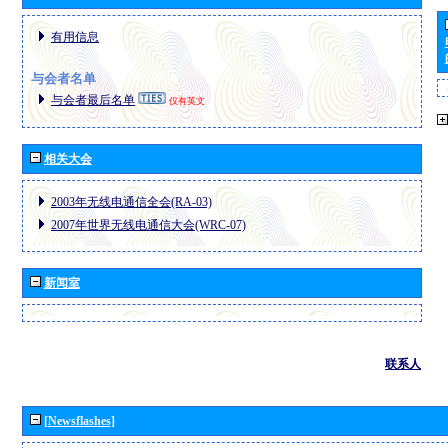
有用信息
与会者名单
与会者最后名单
仅有英文
相关大会
2003年无线电通信全会(RA-03)
2007年世界无线电通信大会(WRC-07)
新闻室
联系人
[Newsflashes]