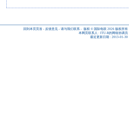
回到本页页首
-
反馈意见
-
请与我们联系
-
版权 © 国际电联 2026
版权所有
本网页联系人 :
ITU-R的网络协调员
最近更新日期 : 2013-01-30