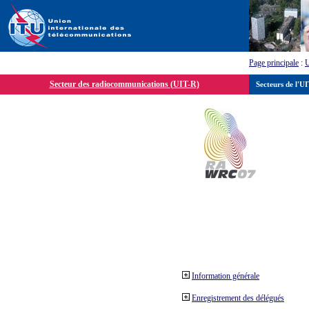
Page principale
:
Secteur des radiocommunications (UIT-R)
Secteurs de l'U
Information générale
Enregistrement des délégués