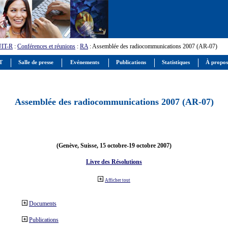
UIT-R
:
Conférences et réunions
:
RA
: Assemblée des radiocommunications 2007 (AR-07)
IT
Salle de presse
Evénements
Publications
Statistiques
À propos
Assemblée des radiocommunications 2007 (AR-07)
(Genève, Suisse, 15 octobre-19 octobre 2007)
Livre des Résolutions
Afficher tout
Documents
Publications