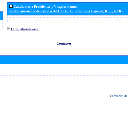
Candidatos a Presidentes y Vicepresidentes
de las Comisiones de Estudio del UIT R (CE, Comisión Especial, RPC, GAR)
Otras informaciones
Contactos
Comienzo de 