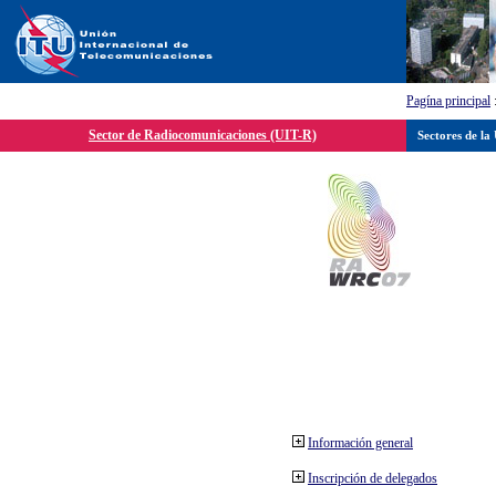
Pagína principal
Sector de Radiocomunicaciones (UIT-R)
Sectores de la
Información general
Inscripción de delegados