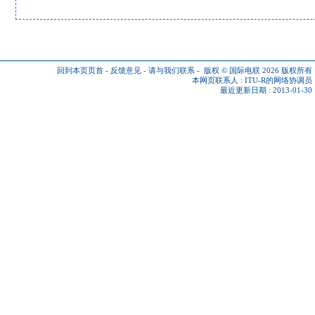
回到本页页首
-
反馈意见
-
请与我们联系
-
版权 © 国际电联 2026
版权所有
本网页联系人 :
ITU-R的网络协调员
最近更新日期 : 2013-01-30