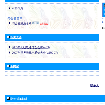
有用信息
与会者名单
与会者最后名单
仅有英文
相关大会
2003年无线电通信全会(RA-03)
2007年世界无线电通信大会(WRC-07)
新闻室
联系人
[Newsflashes]