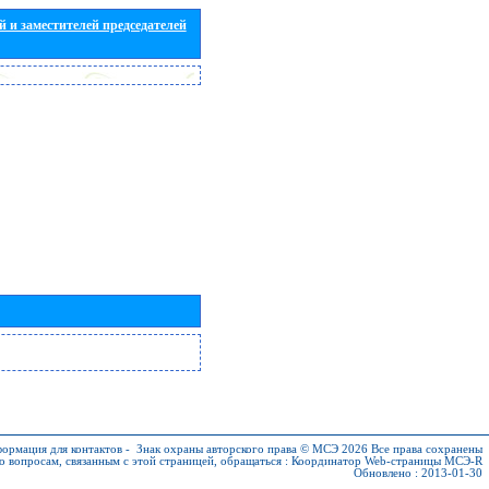
 и заместителей председателей
ормация для контактов
-
Знак охраны авторского права © МСЭ 2026
Все права сохранены
о вопросам, связанным с этой страницей, обращаться :
Координатор Web-страницы МСЭ-R
Обновлено : 2013-01-30