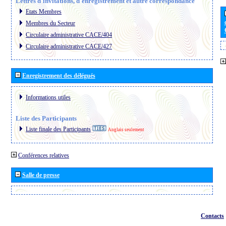
Lettres d´invitations, d´enregistrement et autre correspondance
Etats Membres
Membres du Secteur
Circulaire administrative CACE/404
Circulaire administrative CACE/427
Enregistrement des délégués
Informations utiles
Liste des Participants
Liste finale des Participants
Anglais seulement
Conférences relatives
Salle de presse
Contacts