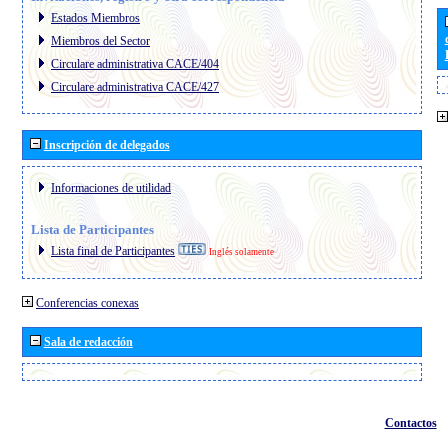
Estados Miembros
Miembros del Sector
Circulare administrativa CACE/404
Circulare administrativa CACE/427
Inscripción de delegados
Informaciones de utilidad
Lista de Participantes
Lista final de Participantes
Inglés solamente
Conferencias conexas
Sala de redacción
Contactos