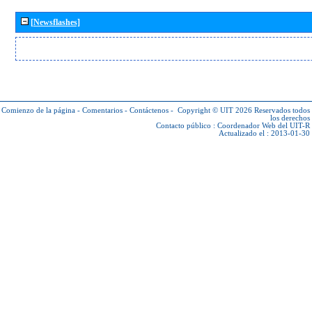
[Newsflashes]
Comienzo de la página
-
Comentarios
-
Contáctenos
-
Copyright © UIT 2026
Reservados todos
los derechos
Contacto público :
Coordenador Web del UIT-R
Actualizado el : 2013-01-30