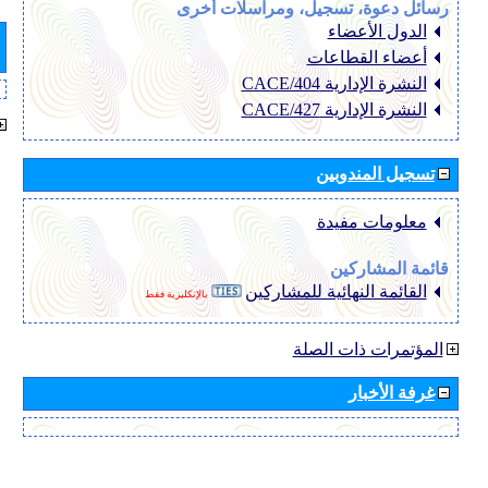
رسائل دعوة، تسجيل، ومراسلات أخرى
الدول الأعضاء
أعضاء القطاعات
النشرة الإدارية CACE/404
النشرة الإدارية CACE/427
تسجيل المندوبين
معلومات مفيدة
قائمة المشاركين
القائمة النهائية للمشاركين
بالإنكليزية فقط
المؤتمرات ذات الصلة
غرفة الأخبار