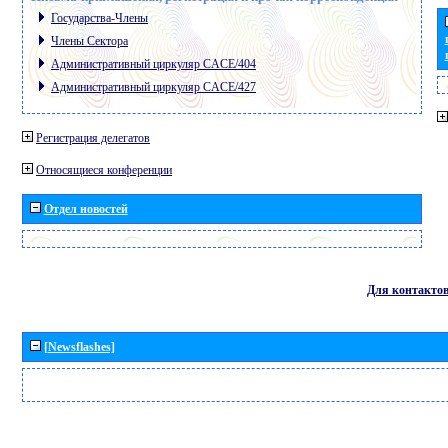
Государства-Члены
Члены Сектора
Административный циркуляр CACE/404
Административный циркуляр CACE/427
Регистрация делегатов
Относящиеся конференции
Отдел новостей
Для контакто
[Newsflashes]