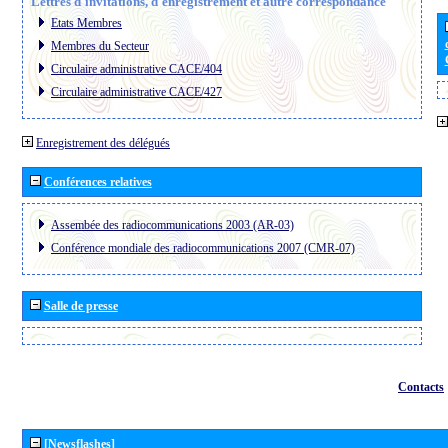
Lettres d´invitations, d´enregistrement et autre correspondance
Etats Membres
Membres du Secteur
Circulaire administrative CACE/404
Circulaire administrative CACE/427
Enregistrement des délégués
Conférences relatives
Assembée des radiocommunications 2003 (AR-03)
Conférence mondiale des radiocommunications 2007 (CMR-07)
Salle de presse
Contacts
[Newsflashes]