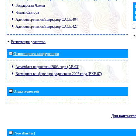
Государства-Члены
Члены Сектора
Административный циркуляр CACE/404
Административный циркуляр CACE/427
Регистрация делегатов
Относящиеся конференции
Ассамблея радиосвязи 2003 года (АР-03)
Всемирная конференция радиосвязи 2007 года (ВКР-07)
Отдел новостей
Для контакто
[Newsflashes]