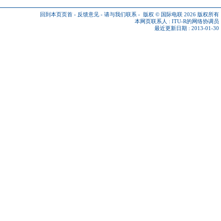
回到本页页首
-
反馈意见
-
请与我们联系
-
版权 © 国际电联 2026
版权所有
本网页联系人 :
ITU-R的网络协调员
最近更新日期 : 2013-01-30