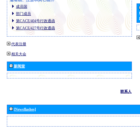
成员国
部门成员
第CACE/404号行政通函
第CACE/427号行政通函
代表注册
相关大会
新闻室
联系人
[Newsflashes]